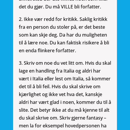
det du gjør. Du må VILLE bli forfatter.
2. Ikke vær redd for kritikk. Saklig kritikk
fra en person du stoler på, er det beste
som kan skje deg. Da har du muligheten
til å lære noe. Du kan faktisk risikere å bli
en enda flinkere forfatter.
3. Skriv om noe du vet litt om. Hvis du skal
lage en handling fra Italia og aldri har
vært i Italia eller lest om Italia, så kommer
det til å bli feil. Hvis du skal skrive om
kjærlighet og ikke vet hva det, kanskje
aldri har vært glad i noen, kommer du til å
slite. Det betyr ikke at du må kjenne til alt
du skal skrive om. Skriv gjerne fantasy –
men la for eksempel hovedpersonen ha