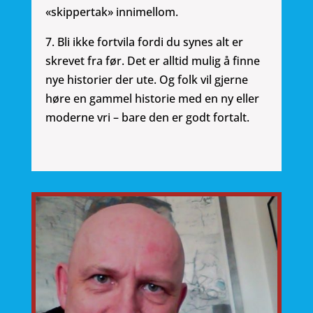
«skippertak» innimellom.
7. Bli ikke fortvila fordi du synes alt er
skrevet fra før. Det er alltid mulig å finne
nye historier der ute. Og folk vil gjerne
høre en gammel historie med en ny eller
moderne vri – bare den er godt fortalt.