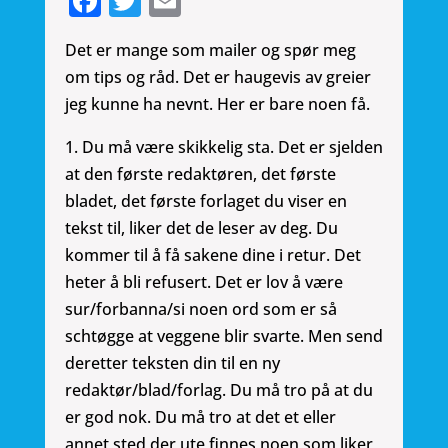
Facebook
Twitter
Email
Det er mange som mailer og spør meg
om tips og råd. Det er haugevis av greier
jeg kunne ha nevnt. Her er bare noen få.
1. Du må være skikkelig sta. Det er sjelden
at den første redaktøren, det første
bladet, det første forlaget du viser en
tekst til, liker det de leser av deg. Du
kommer til å få sakene dine i retur. Det
heter å bli refusert. Det er lov å være
sur/forbanna/si noen ord som er så
schtøgge at veggene blir svarte. Men send
deretter teksten din til en ny
redaktør/blad/forlag. Du må tro på at du
er god nok. Du må tro at det et eller
annet sted der ute finnes noen som liker