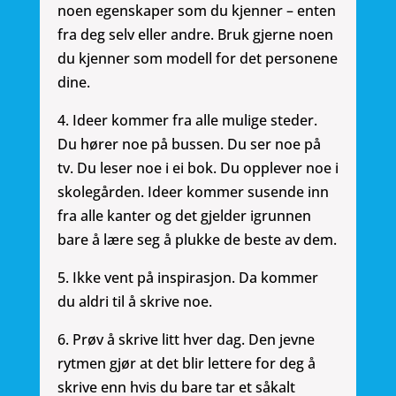
noen egenskaper som du kjenner – enten
fra deg selv eller andre. Bruk gjerne noen
du kjenner som modell for det personene
dine.
4. Ideer kommer fra alle mulige steder.
Du hører noe på bussen. Du ser noe på
tv. Du leser noe i ei bok. Du opplever noe i
skolegården. Ideer kommer susende inn
fra alle kanter og det gjelder igrunnen
bare å lære seg å plukke de beste av dem.
5. Ikke vent på inspirasjon. Da kommer
du aldri til å skrive noe.
6. Prøv å skrive litt hver dag. Den jevne
rytmen gjør at det blir lettere for deg å
skrive enn hvis du bare tar et såkalt