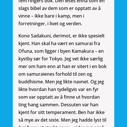
fem ringers bok. Den leses ennå som en
slags bibel av dem som er opptatt av å
vinne – ikke bare i kamp, men i
forretninger, i livet og verden.
Kono Sadakuni, derimot, er ikke spesielt
kjent. Han skal ha vært en samurai fra
Ofuna, som ligger i byen Kamakura – en
kystby sør for Tokyo. Jeg vet ikke særlig
mer om ham enn at han er sitert i en bok
om samuraienes forhold til zen og
buddhisme. Men jeg likte navnet. Og jeg
likte hvordan han tydeligvis var en fyr
som var opptatt av å finne ut hvordan
ting hang sammen. Dessuten var han
kjent for sitt temperament. Ben har ikke
så mye av det siste. Men jeg hadde lyst til