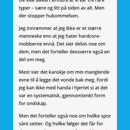
De ville sikkert erindre at vi var tre rare
typer – sære og litt på siden av alt. Men
der stopper hukommelsen.
Jeg innrømmer at jeg ikke er et større
menneske enn at jeg hater hardcore-
mobberne ennå. Det sier delvis noe om
dem, men det forteller dessverre også en
del om meg.
Mest sier det kanskje om min manglende
evne til å legge det vonde bak meg. Fordi
jeg kan ikke med handa i hjertet si at det
var en systematisk, gjennomtenkt form
for ondskap.
Men det forteller også noe om hvilke spor
sånt setter. Og hvilke følger det får for