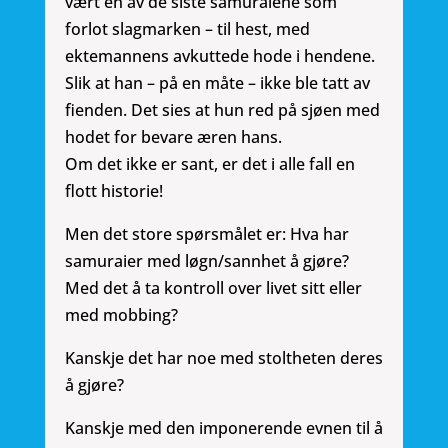
vært en av de siste samuraiene som
forlot slagmarken – til hest, med
ektemannens avkuttede hode i hendene.
Slik at han – på en måte – ikke ble tatt av
fienden. Det sies at hun red på sjøen med
hodet for bevare æren hans.
Om det ikke er sant, er det i alle fall en
flott historie!
Men det store spørsmålet er: Hva har
samuraier med løgn/sannhet å gjøre?
Med det å ta kontroll over livet sitt eller
med mobbing?
Kanskje det har noe med stoltheten deres
å gjøre?
Kanskje med den imponerende evnen til å