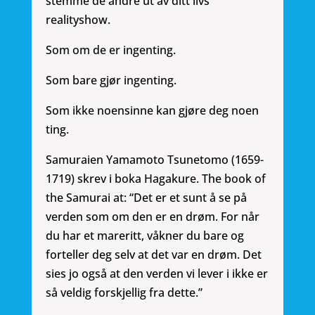
stemme de andre ut av ditt livs
realityshow.
Som om de er ingenting.
Som bare gjør ingenting.
Som ikke noensinne kan gjøre deg noen
ting.
Samuraien Yamamoto Tsunetomo (1659-
1719) skrev i boka Hagakure. The book of
the Samurai at: “Det er et sunt å se på
verden som om den er en drøm. For når
du har et mareritt, våkner du bare og
forteller deg selv at det var en drøm. Det
sies jo også at den verden vi lever i ikke er
så veldig forskjellig fra dette.”