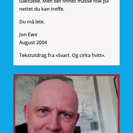
uaktuelle. Men det finnes masse folk på
nettet du kan treffe.
Du må lete.
Jon Ewo
August 2004
Tekstutdrag fra «Svart. Og cirka hvitt».