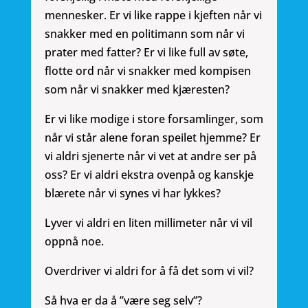
mennesker. Er vi like rappe i kjeften når vi
snakker med en politimann som når vi
prater med fatter? Er vi like full av søte,
flotte ord når vi snakker med kompisen
som når vi snakker med kjæresten?
Er vi like modige i store forsamlinger, som
når vi står alene foran speilet hjemme? Er
vi aldri sjenerte når vi vet at andre ser på
oss? Er vi aldri ekstra ovenpå og kanskje
blærete når vi synes vi har lykkes?
Lyver vi aldri en liten millimeter når vi vil
oppnå noe.
Overdriver vi aldri for å få det som vi vil?
Så hva er da å ”være seg selv”?