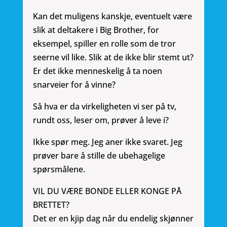
Kan det muligens kanskje, eventuelt være
slik at deltakere i Big Brother, for
eksempel, spiller en rolle som de tror
seerne vil like. Slik at de ikke blir stemt ut?
Er det ikke menneskelig å ta noen
snarveier for å vinne?
Så hva er da virkeligheten vi ser på tv,
rundt oss, leser om, prøver å leve i?
Ikke spør meg. Jeg aner ikke svaret. Jeg
prøver bare å stille de ubehagelige
spørsmålene.
VIL DU VÆRE BONDE ELLER KONGE PÅ
BRETTET?
Det er en kjip dag når du endelig skjønner