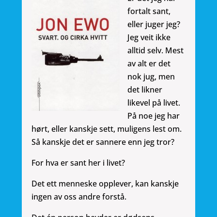
fortalt sant,
eller juger jeg?
Jeg veit ikke
alltid selv. Mest
av alt er det
nok jug, men
det likner
likevel på livet.
På noe jeg har
hørt, eller kanskje sett, muligens lest om.
Så kanskje det er sannere enn jeg tror?
For hva er sant her i livet?
Det ett menneske opplever, kan kanskje
ingen av oss andre forstå.