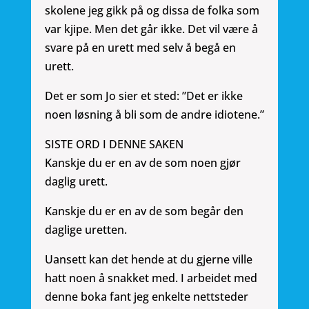
skolene jeg gikk på og dissa de folka som
var kjipe. Men det går ikke. Det vil være å
svare på en urett med selv å begå en
urett.
Det er som Jo sier et sted: ”Det er ikke
noen løsning å bli som de andre idiotene.”
SISTE ORD I DENNE SAKEN
Kanskje du er en av de som noen gjør
daglig urett.
Kanskje du er en av de som begår den
daglige uretten.
Uansett kan det hende at du gjerne ville
hatt noen å snakket med. I arbeidet med
denne boka fant jeg enkelte nettsteder