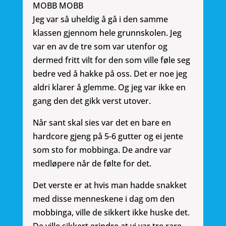
MOBB MOBB
Jeg var så uheldig å gå i den samme
klassen gjennom hele grunnskolen. Jeg
var en av de tre som var utenfor og
dermed fritt vilt for den som ville føle seg
bedre ved å hakke på oss. Det er noe jeg
aldri klarer å glemme. Og jeg var ikke en
gang den det gikk verst utover.
Når sant skal sies var det en bare en
hardcore gjeng på 5-6 gutter og ei jente
som sto for mobbinga. De andre var
medløpere når de følte for det.
Det verste er at hvis man hadde snakket
med disse menneskene i dag om den
mobbinga, ville de sikkert ikke huske det.