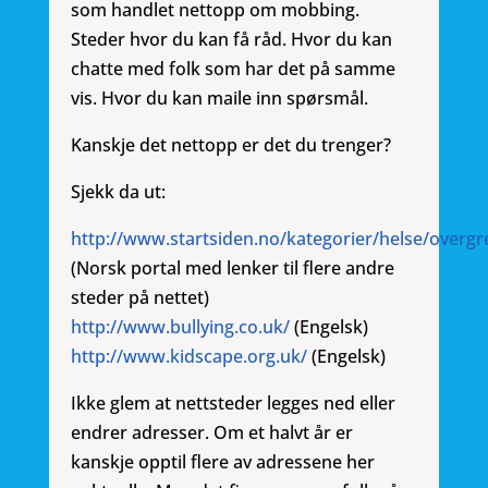
som handlet nettopp om mobbing.
Steder hvor du kan få råd. Hvor du kan
chatte med folk som har det på samme
vis. Hvor du kan maile inn spørsmål.
Kanskje det nettopp er det du trenger?
Sjekk da ut:
http://www.startsiden.no/kategorier/helse/overg
(Norsk portal med lenker til flere andre
steder på nettet)
http://www.bullying.co.uk/
(Engelsk)
http://www.kidscape.org.uk/
(Engelsk)
Ikke glem at nettsteder legges ned eller
endrer adresser. Om et halvt år er
kanskje opptil flere av adressene her