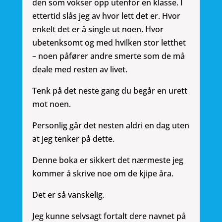
den som vokser opp utenfor en klasse. I
ettertid slås jeg av hvor lett det er. Hvor
enkelt det er å single ut noen. Hvor
ubetenksomt og med hvilken stor letthet
– noen påfører andre smerte som de må
deale med resten av livet.
Tenk på det neste gang du begår en urett
mot noen.
Personlig går det nesten aldri en dag uten
at jeg tenker på dette.
Denne boka er sikkert det nærmeste jeg
kommer å skrive noe om de kjipe åra.
Det er så vanskelig.
Jeg kunne selvsagt fortalt dere navnet på