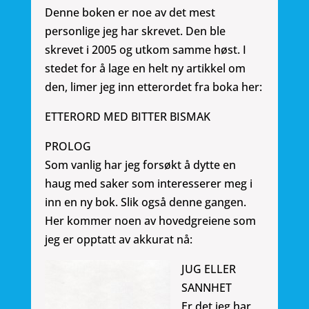
Denne boken er noe av det mest
personlige jeg har skrevet. Den ble
skrevet i 2005 og utkom samme høst. I
stedet for å lage en helt ny artikkel om
den, limer jeg inn etterordet fra boka her:
ETTERORD MED BITTER BISMAK
PROLOG
Som vanlig har jeg forsøkt å dytte en
haug med saker som interesserer meg i
inn en ny bok. Slik også denne gangen.
Her kommer noen av hovedgreiene som
jeg er opptatt av akkurat nå:
JUG ELLER
SANNHET
Er det jeg har