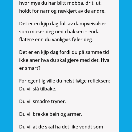
hvor mye du har blitt mobba, driti ut,
holdt for narr og rævkjørt av de andre.
Det er en kjip dag full av dampveivalser
som moser deg ned i bakken – enda
flatere enn du vanligvis føler deg.
Det er en kjip dag fordi du på samme tid
ikke aner hva du skal gjøre med det. Hva
er smart?
For egentlig ville du helst følge refleksen:
Du vil slå tilbake.
Du vil smadre tryner.
Du vil brekke bein og armer.
Du vil at de skal ha det like vondt som