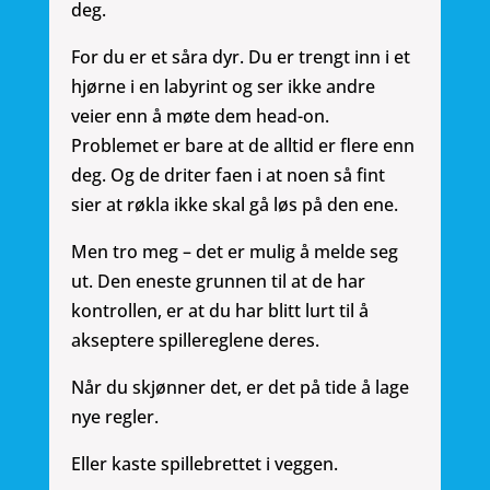
deg.
For du er et såra dyr. Du er trengt inn i et
hjørne i en labyrint og ser ikke andre
veier enn å møte dem head-on.
Problemet er bare at de alltid er flere enn
deg. Og de driter faen i at noen så fint
sier at røkla ikke skal gå løs på den ene.
Men tro meg – det er mulig å melde seg
ut. Den eneste grunnen til at de har
kontrollen, er at du har blitt lurt til å
akseptere spillereglene deres.
Når du skjønner det, er det på tide å lage
nye regler.
Eller kaste spillebrettet i veggen.