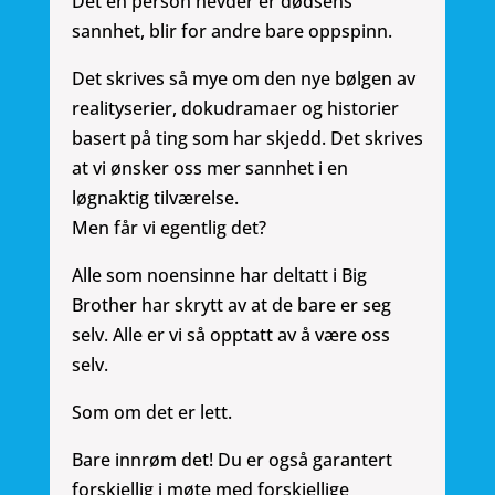
Det én person hevder er dødsens
sannhet, blir for andre bare oppspinn.
Det skrives så mye om den nye bølgen av
realityserier, dokudramaer og historier
basert på ting som har skjedd. Det skrives
at vi ønsker oss mer sannhet i en
løgnaktig tilværelse.
Men får vi egentlig det?
Alle som noensinne har deltatt i Big
Brother har skrytt av at de bare er seg
selv. Alle er vi så opptatt av å være oss
selv.
Som om det er lett.
Bare innrøm det! Du er også garantert
forskjellig i møte med forskjellige