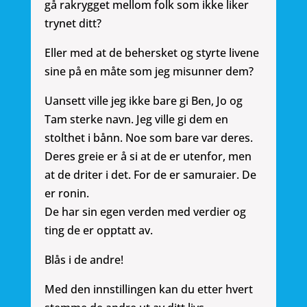
gå rakrygget mellom folk som ikke liker
trynet ditt?
Eller med at de behersket og styrte livene
sine på en måte som jeg misunner dem?
Uansett ville jeg ikke bare gi Ben, Jo og
Tam sterke navn. Jeg ville gi dem en
stolthet i bånn. Noe som bare var deres.
Deres greie er å si at de er utenfor, men
at de driter i det. For de er samuraier. De
er ronin.
De har sin egen verden med verdier og
ting de er opptatt av.
Blås i de andre!
Med den innstillingen kan du etter hvert