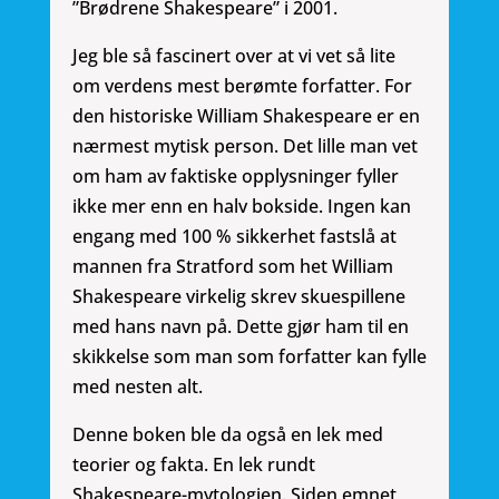
”Brødrene Shakespeare” i 2001.
Jeg ble så fascinert over at vi vet så lite
om verdens mest berømte forfatter. For
den historiske William Shakespeare er en
nærmest mytisk person. Det lille man vet
om ham av faktiske opplysninger fyller
ikke mer enn en halv bokside. Ingen kan
engang med 100 % sikkerhet fastslå at
mannen fra Stratford som het William
Shakespeare virkelig skrev skuespillene
med hans navn på. Dette gjør ham til en
skikkelse som man som forfatter kan fylle
med nesten alt.
Denne boken ble da også en lek med
teorier og fakta. En lek rundt
Shakespeare-mytologien. Siden emnet