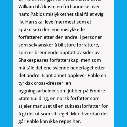
William til å kaste en forbannelse over
ham: Pablos mislykkethet skal få et evig
liv. Han skal leve (nærmest som et
spøkelse) i den ene mislykkede
forfatteren etter den andre. I personer
som selv ønsker å bli store forfattere,
som er brennende opptatt av sider av
Shakespeares forfatterskap, men som
må tåle det ene sviende nederlaget etter
det andre. Blant annet opplever Pablo en
tyrkisk cross-dresser, en
bygningsarbeider som jobber på Empire
State Building, en norsk forfatter som
stjeler manuset til en suksessforfatter for
å gi det ut som sitt eget. Men hvordan det
går Pablo kan ikke røpes her.