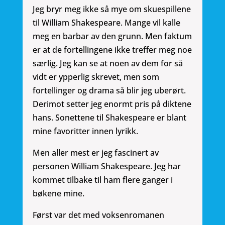
Jeg bryr meg ikke så mye om skuespillene
til William Shakespeare. Mange vil kalle
meg en barbar av den grunn. Men faktum
er at de fortellingene ikke treffer meg noe
særlig. Jeg kan se at noen av dem for så
vidt er ypperlig skrevet, men som
fortellinger og drama så blir jeg uberørt.
Derimot setter jeg enormt pris på diktene
hans. Sonettene til Shakespeare er blant
mine favoritter innen lyrikk.
Men aller mest er jeg fascinert av
personen William Shakespeare. Jeg har
kommet tilbake til ham flere ganger i
bøkene mine.
Først var det med voksenromanen