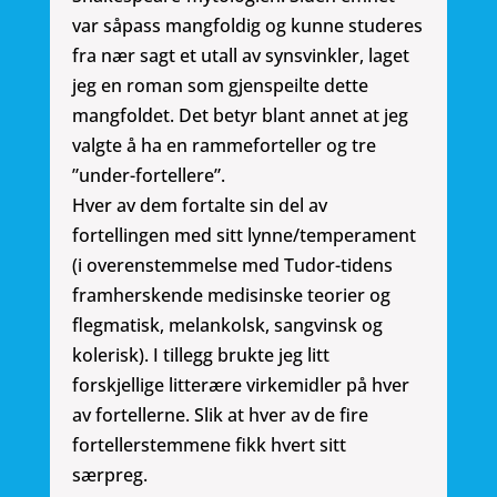
var såpass mangfoldig og kunne studeres
fra nær sagt et utall av synsvinkler, laget
jeg en roman som gjenspeilte dette
mangfoldet. Det betyr blant annet at jeg
valgte å ha en rammeforteller og tre
”under-fortellere”.
Hver av dem fortalte sin del av
fortellingen med sitt lynne/temperament
(i overenstemmelse med Tudor-tidens
framherskende medisinske teorier og
flegmatisk, melankolsk, sangvinsk og
kolerisk). I tillegg brukte jeg litt
forskjellige litterære virkemidler på hver
av fortellerne. Slik at hver av de fire
fortellerstemmene fikk hvert sitt
særpreg.