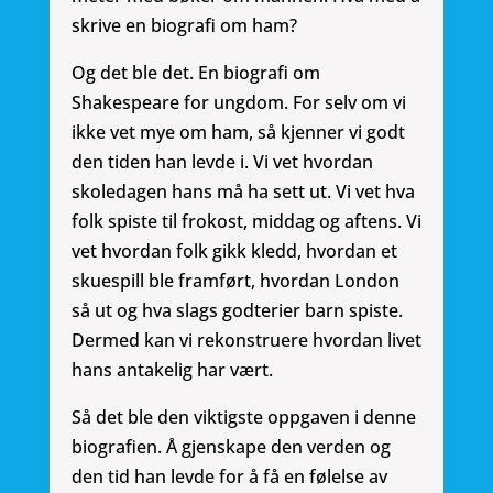
skrive en biografi om ham?
Og det ble det. En biografi om
Shakespeare for ungdom. For selv om vi
ikke vet mye om ham, så kjenner vi godt
den tiden han levde i. Vi vet hvordan
skoledagen hans må ha sett ut. Vi vet hva
folk spiste til frokost, middag og aftens. Vi
vet hvordan folk gikk kledd, hvordan et
skuespill ble framført, hvordan London
så ut og hva slags godterier barn spiste.
Dermed kan vi rekonstruere hvordan livet
hans antakelig har vært.
Så det ble den viktigste oppgaven i denne
biografien. Å gjenskape den verden og
den tid han levde for å få en følelse av