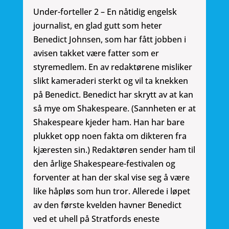
Under-forteller 2 – En nåtidig engelsk
journalist, en glad gutt som heter
Benedict Johnsen, som har fått jobben i
avisen takket være fatter som er
styremedlem. En av redaktørene misliker
slikt kameraderi sterkt og vil ta knekken
på Benedict. Benedict har skrytt av at kan
så mye om Shakespeare. (Sannheten er at
Shakespeare kjeder ham. Han har bare
plukket opp noen fakta om dikteren fra
kjæresten sin.) Redaktøren sender ham til
den årlige Shakespeare-festivalen og
forventer at han der skal vise seg å være
like håpløs som hun tror. Allerede i løpet
av den første kvelden havner Benedict
ved et uhell på Stratfords eneste