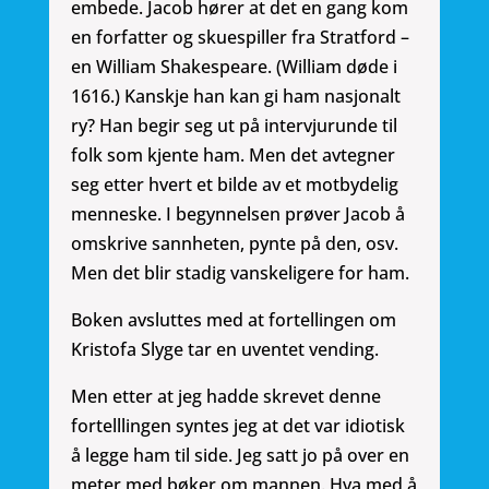
embede. Jacob hører at det en gang kom
en forfatter og skuespiller fra Stratford –
en William Shakespeare. (William døde i
1616.) Kanskje han kan gi ham nasjonalt
ry? Han begir seg ut på intervjurunde til
folk som kjente ham. Men det avtegner
seg etter hvert et bilde av et motbydelig
menneske. I begynnelsen prøver Jacob å
omskrive sannheten, pynte på den, osv.
Men det blir stadig vanskeligere for ham.
Boken avsluttes med at fortellingen om
Kristofa Slyge tar en uventet vending.
Men etter at jeg hadde skrevet denne
fortelllingen syntes jeg at det var idiotisk
å legge ham til side. Jeg satt jo på over en
meter med bøker om mannen. Hva med å