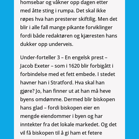
homsebar og våkner opp dagen etter
med åtte sting i rumpa. Det skal ikke
røpes hva han presterer skiftilig. Men det
blir i alle fall mange pikante forviklinger
fordi både redaktøren og kjæresten hans
dukker opp underveis.
Under-forteller 3 – En engelsk prest –
Jacob Exeter – som i 1620 blir forbigått i
forbindelse med et fett embede. I stedet
havner han i Stratford. Hva skal han
gjøre? Jo, han finner ut at han må heve
byens omdømme. Dermed blir biskopen
hans glad – fordi biskopen eier en
mengde eiendommer i byen og har
inntekter fra det lokale markedet. Og det
vil få biskopen til å gi ham et fetere