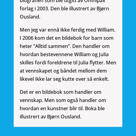
biografien som ble utgitt av Omnipax
forlag i 2003. Den ble illustrert av Bjørn
Ousland.
Men jeg var ennå ikke ferdig med William.
I 2006 kom det en bildebok for barn som
heter ”Alltid sammen”. Den handler om
hvordan bestevennene William og Julia
skilles fordi foreldrene til Julia flytter. Men
at vennskapet og båndet mellom dem
likevel ikke lar seg kutte over så enkelt.
Det er en bildebok som handler om
vennskap. Men som også handler om
hvordan en kunstner blir til. Boka ble
illustrert av Bjørn Ousland.