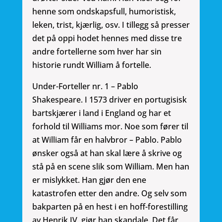
henne som ondskapsfull, humoristisk,
leken, trist, kjærlig, osv. I tillegg så presser
det på oppi hodet hennes med disse tre
andre fortellerne som hver har sin
historie rundt William å fortelle.
Under-Forteller nr. 1 – Pablo
Shakespeare. I 1573 driver en portugisisk
bartskjærer i land i England og har et
forhold til Williams mor. Noe som fører til
at William får en halvbror – Pablo. Pablo
ønsker også at han skal lære å skrive og
stå på en scene slik som William. Men han
er mislykket. Han gjør den ene
katastrofen etter den andre. Og selv som
bakparten på en hest i en hoff-forestilling
av Henrik IV, gjør han skandale. Det får