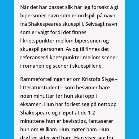
Når det har passet slik har jeg forsøkt å gi
bipersoner navn som er ordspill på navn
fra Shakespeares skuespill. Selvsagt navn
som er valgt fordi det finnes
likhetspunkter mellom bipersonen og
skuespillpersonen. Av og til finnes det
referanser/likhetspunkter mellom scener
i romanen og scener i skuespillene.
Rammefortellingen er om Kristofa Slyge –
litteraturstudent – som besvimer bare
noen minutter før hun skal opp i
eksamen. Hun har forlest seg på nettopp
Shakespeare og i løpet at de 1-2
minuttene hun er bevisstløs, fantaserer
hun om William. Hun møter ham. Hun
drøfter sider ved ham. Han viser seg for