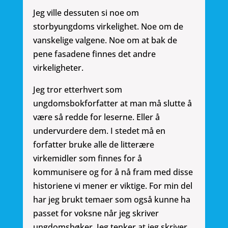
Jeg ville dessuten si noe om
storbyungdoms virkelighet. Noe om de
vanskelige valgene. Noe om at bak de
pene fasadene finnes det andre
virkeligheter.
Jeg tror etterhvert som
ungdomsbokforfatter at man må slutte å
være så redde for leserne. Eller å
undervurdere dem. I stedet må en
forfatter bruke alle de litterære
virkemidler som finnes for å
kommunisere og for å nå fram med disse
historiene vi mener er viktige. For min del
har jeg brukt temaer som også kunne ha
passet for voksne når jeg skriver
ungdomsbøker. Jeg tenker at jeg skriver