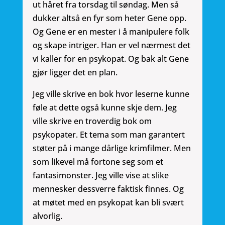
ut håret fra torsdag til søndag. Men så
dukker altså en fyr som heter Gene opp.
Og Gene er en mester i å manipulere folk
og skape intriger. Han er vel nærmest det
vi kaller for en psykopat. Og bak alt Gene
gjør ligger det en plan.
Jeg ville skrive en bok hvor leserne kunne
føle at dette også kunne skje dem. Jeg
ville skrive en troverdig bok om
psykopater. Et tema som man garantert
støter på i mange dårlige krimfilmer. Men
som likevel må fortone seg som et
fantasimonster. Jeg ville vise at slike
mennesker dessverre faktisk finnes. Og
at møtet med en psykopat kan bli svært
alvorlig.