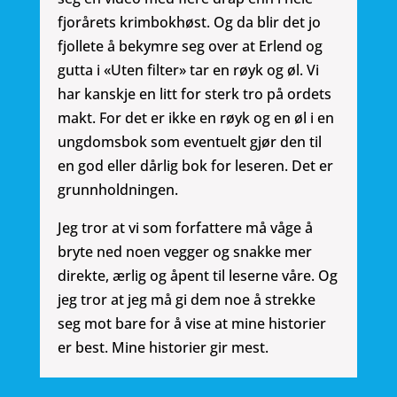
fjorårets krimbokhøst. Og da blir det jo
fjollete å bekymre seg over at Erlend og
gutta i «Uten filter» tar en røyk og øl. Vi
har kanskje en litt for sterk tro på ordets
makt. For det er ikke en røyk og en øl i en
ungdomsbok som eventuelt gjør den til
en god eller dårlig bok for leseren. Det er
grunnholdningen.
Jeg tror at vi som forfattere må våge å
bryte ned noen vegger og snakke mer
direkte, ærlig og åpent til leserne våre. Og
jeg tror at jeg må gi dem noe å strekke
seg mot bare for å vise at mine historier
er best. Mine historier gir mest.