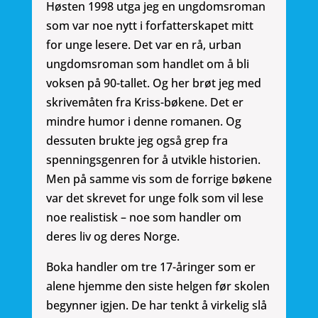
Høsten 1998 utga jeg en ungdomsroman
som var noe nytt i forfatterskapet mitt
for unge lesere. Det var en rå, urban
ungdomsroman som handlet om å bli
voksen på 90-tallet. Og her brøt jeg med
skrivemåten fra Kriss-bøkene. Det er
mindre humor i denne romanen. Og
dessuten brukte jeg også grep fra
spenningsgenren for å utvikle historien.
Men på samme vis som de forrige bøkene
var det skrevet for unge folk som vil lese
noe realistisk – noe som handler om
deres liv og deres Norge.
Boka handler om tre 17-åringer som er
alene hjemme den siste helgen før skolen
begynner igjen. De har tenkt å virkelig slå