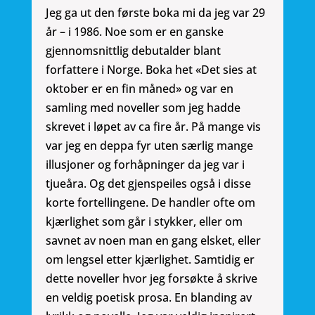
Jeg ga ut den første boka mi da jeg var 29
år – i 1986. Noe som er en ganske
gjennomsnittlig debutalder blant
forfattere i Norge. Boka het «Det sies at
oktober er en fin måned» og var en
samling med noveller som jeg hadde
skrevet i løpet av ca fire år. På mange vis
var jeg en deppa fyr uten særlig mange
illusjoner og forhåpninger da jeg var i
tjueåra. Og det gjenspeiles også i disse
korte fortellingene. De handler ofte om
kjærlighet som går i stykker, eller om
savnet av noen man en gang elsket, eller
om lengsel etter kjærlighet. Samtidig er
dette noveller hvor jeg forsøkte å skrive
en veldig poetisk prosa. En blanding av