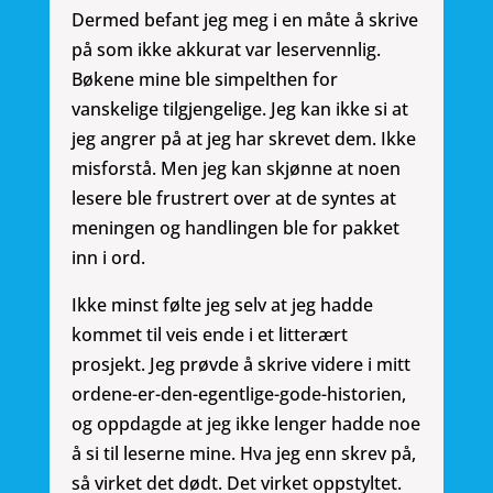
Dermed befant jeg meg i en måte å skrive
på som ikke akkurat var leservennlig.
Bøkene mine ble simpelthen for
vanskelige tilgjengelige. Jeg kan ikke si at
jeg angrer på at jeg har skrevet dem. Ikke
misforstå. Men jeg kan skjønne at noen
lesere ble frustrert over at de syntes at
meningen og handlingen ble for pakket
inn i ord.
Ikke minst følte jeg selv at jeg hadde
kommet til veis ende i et litterært
prosjekt. Jeg prøvde å skrive videre i mitt
ordene-er-den-egentlige-gode-historien,
og oppdagde at jeg ikke lenger hadde noe
å si til leserne mine. Hva jeg enn skrev på,
så virket det dødt. Det virket oppstyltet.