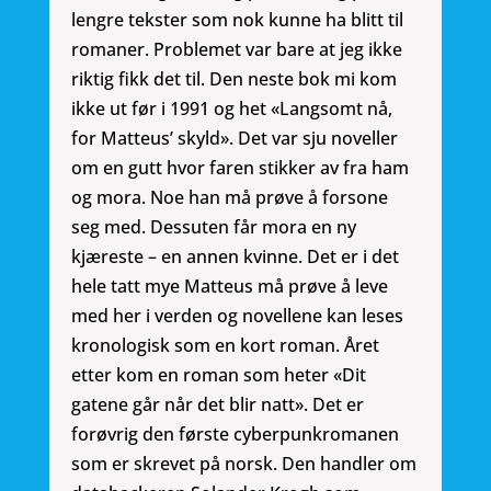
lengre tekster som nok kunne ha blitt til
romaner. Problemet var bare at jeg ikke
riktig fikk det til. Den neste bok mi kom
ikke ut før i 1991 og het «Langsomt nå,
for Matteus’ skyld». Det var sju noveller
om en gutt hvor faren stikker av fra ham
og mora. Noe han må prøve å forsone
seg med. Dessuten får mora en ny
kjæreste – en annen kvinne. Det er i det
hele tatt mye Matteus må prøve å leve
med her i verden og novellene kan leses
kronologisk som en kort roman. Året
etter kom en roman som heter «Dit
gatene går når det blir natt». Det er
forøvrig den første cyberpunkromanen
som er skrevet på norsk. Den handler om