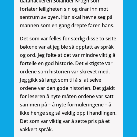
datahackeren Solander Krogh som
forlater leiligheten sin og drar inn mot
sentrum av byen. Han skal hevne seg på
mannen som en gang drepte faren hans.
Det som var felles for særlig disse to siste
bøkene var at jeg ble så opptatt av språk
og ord. Jeg følte at det var mindre viktig å
fortelle en god historie. Det viktigste var
ordene som historien var skrevet med.
Jeg gikk så langt som til å si at selve
ordene var den gode historien. Det gjaldt
for leseren å nyte måten ordene var satt
sammen på – å nyte formuleringene – å
ikke henge seg så veldig opp i handlingen.
Det som var viktig var å sette pris på et
vakkert språk.