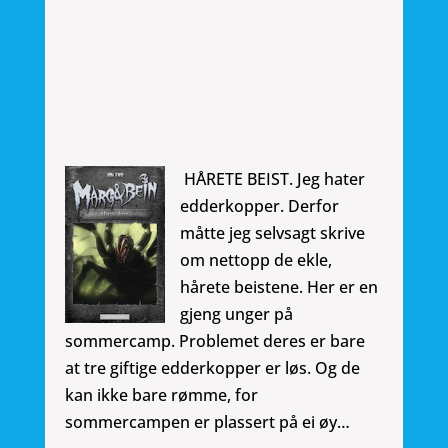
HÅRETE BEIST. Jeg hater
edderkopper. Derfor
måtte jeg selvsagt skrive
om nettopp de ekle,
hårete beistene. Her er en
gjeng unger på
sommercamp. Problemet deres er bare
at tre giftige edderkopper er løs. Og de
kan ikke bare rømme, for
sommercampen er plassert på ei øy…