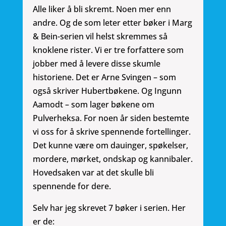
Alle liker å bli skremt. Noen mer enn
andre. Og de som leter etter bøker i Marg
& Bein-serien vil helst skremmes så
knoklene rister. Vi er tre forfattere som
jobber med å levere disse skumle
historiene. Det er Arne Svingen – som
også skriver Hubertbøkene. Og Ingunn
Aamodt – som lager bøkene om
Pulverheksa. For noen år siden bestemte
vi oss for å skrive spennende fortellinger.
Det kunne være om dauinger, spøkelser,
mordere, mørket, ondskap og kannibaler.
Hovedsaken var at det skulle bli
spennende for dere.
Selv har jeg skrevet 7 bøker i serien. Her
er de: