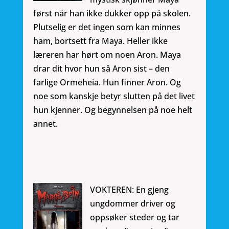
først når han ikke dukker opp på skolen.
Plutselig er det ingen som kan minnes
ham, bortsett fra Maya. Heller ikke
læreren har hørt om noen Aron. Maya
drar dit hvor hun så Aron sist – den
farlige Ormeheia. Hun finner Aron. Og
noe som kanskje betyr slutten på det livet
hun kjenner. Og begynnelsen på noe helt
annet.
VOKTEREN: En gjeng
ungdommer driver og
oppsøker steder og tar