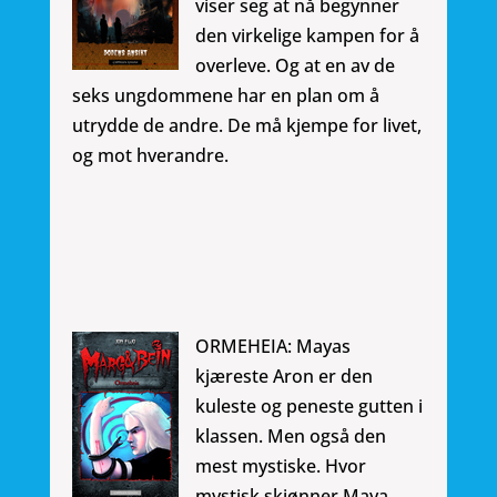
viser seg at nå begynner
den virkelige kampen for å
overleve. Og at en av de
seks ungdommene har en plan om å
utrydde de andre. De må kjempe for livet,
og mot hverandre.
ORMEHEIA: Mayas
kjæreste Aron er den
kuleste og peneste gutten i
klassen. Men også den
mest mystiske. Hvor
mystisk skjønner Maya