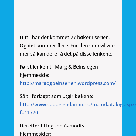
Hittil har det kommet 27 bøker i serien.
Og det kommer flere. For den som vil vite
mer så kan dere få det på disse lenkene.
Først lenken til Marg & Beins egen
hjemmeside:
http://margogbeinserien.wordpress.com/
Så til forlaget som utgir bøkene:
http://www.cappelendamm.no/main/katalog.aspx
f=11770
Deretter til Ingunn Aamodts
hjemmesider: