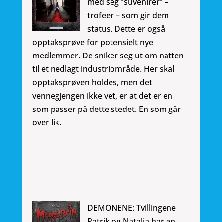
med seg ”suvenirer” –
trofeer – som gir dem
status. Dette er også
opptaksprøve for potensielt nye
medlemmer. De sniker seg ut om natten
til et nedlagt industriområde. Her skal
opptaksprøven holdes, men det
vennegjengen ikke vet, er at det er en
som passer på dette stedet. En som går
over lik.
DEMONENE: Tvillingene
Patrik og Natalia har en