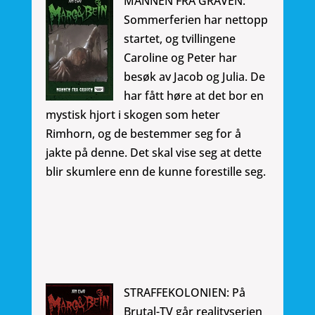
MANNEN FRA GRAVEN:
Sommerferien har nettopp
startet, og tvillingene
Caroline og Peter har
besøk av Jacob og Julia. De
har fått høre at det bor en
mystisk hjort i skogen som heter
Rimhorn, og de bestemmer seg for å
jakte på denne. Det skal vise seg at dette
blir skumlere enn de kunne forestille seg.
STRAFFEKOLONIEN: På
Brutal-TV går realityserien