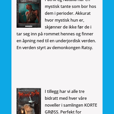
mystisk tante som bor hos
dem i perioder. Akkurat
hvor mystisk hun er,
skjønner de ikke før de i
tar seg inn på rommet hennes og finner
en åpning ned til en underjordisk verden.
En verden styrt av demonkongen Ratsy.
I tillegg har vi alle tre
bidratt med hver våre
noveller i samlingen KORTE
GRØSS. Perfekt for