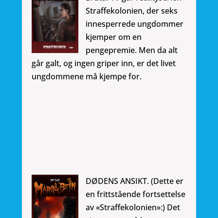
Straffekolonien, der seks
innesperrede ungdommer
kjemper om en
pengepremie. Men da alt
går galt, og ingen griper inn, er det livet
ungdommene må kjempe for.
DØDE
NS ANSIKT. (Dette er
en frittstående fortsettelse
av «Straffekolonien»:) Det