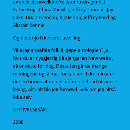
av spesielt novellene/teksten/utdragene til
Kathe Koja, China Miéville, Jeffrey Thomas, Jay
Lake, Brian Evenson, K.J.Bishop, Jeffrey Ford og
Alistair Rennie.
Og det er jo ikke verst uttelling!
Ville jeg anbefale folk å kjøpe antologien? Ja,
hvis du er nysgjerrig på sjangeren New weird,
så er dette for deg. Dessuten gir de mange
meningene også mat for tanken. Ikke minst er
det en bonus at du også får en del råd til videre
lesing. Alt i alt ble jeg fornøyd. Selv om jeg altså
ikke selv
UTGIVELSESÅR:
2008