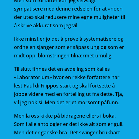
Men som forfatter kan jeg selvsagt
sympatisere med denne redselen for at «noen
der ute» skal redusere mine egne muligheter til
å skrive akkurat som jeg vil.
Ikke minst er jo det å prøve å systematisere og
ordne en sjanger som er såpass ung og som er
midt oppi blomstringen tilnærmet umulig.
Til slutt finnes det en avdeling som kalles
«Laboratorium» hvor en rekke forfattere har
lest Paul di Filippos start og skal fortsette å
jobbe videre med en fortelling ut fra dette. Tja,
vil jeg nok si. Men det er et morsomt påfunn.
Men la oss kikke på bidragene ellers i boka.
Som i alle antologier er det ikke alt som er gull.
Men det er ganske bra. Det swinger brukbart