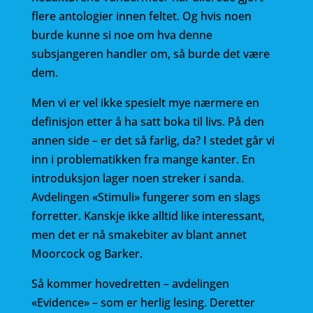
flere antologier innen feltet. Og hvis noen
burde kunne si noe om hva denne
subsjangeren handler om, så burde det være
dem.
Men vi er vel ikke spesielt mye nærmere en
definisjon etter å ha satt boka til livs. På den
annen side – er det så farlig, da? I stedet går vi
inn i problematikken fra mange kanter. En
introduksjon lager noen streker i sanda.
Avdelingen «Stimuli» fungerer som en slags
forretter. Kanskje ikke alltid like interessant,
men det er nå smakebiter av blant annet
Moorcock og Barker.
Så kommer hovedretten – avdelingen
«Evidence» – som er herlig lesing. Deretter