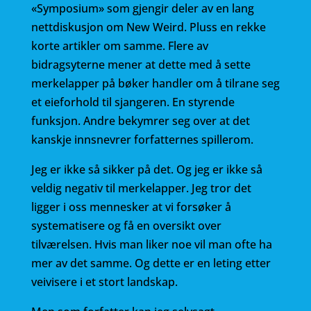
«Symposium» som gjengir deler av en lang
nettdiskusjon om New Weird. Pluss en rekke
korte artikler om samme. Flere av
bidragsyterne mener at dette med å sette
merkelapper på bøker handler om å tilrane seg
et eieforhold til sjangeren. En styrende
funksjon. Andre bekymrer seg over at det
kanskje innsnevrer forfatternes spillerom.
Jeg er ikke så sikker på det. Og jeg er ikke så
veldig negativ til merkelapper. Jeg tror det
ligger i oss mennesker at vi forsøker å
systematisere og få en oversikt over
tilværelsen. Hvis man liker noe vil man ofte ha
mer av det samme. Og dette er en leting etter
veivisere i et stort landskap.