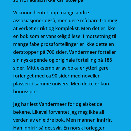
som Shadrach ikke kan stole på.
Vi kunne hentet opp mange andre
assosiasjoner også, men dere må bare tro meg
at verket er rikt og komplekst. Men det er ikke
en bok som er vanskelig å lese. I motsetning til
mange fabelprosafortellinger er ikke dette en
dørstopper på 700 sider. Vandermeer forteller
sin nyskapende og originale fortelling på 186
sider. Mitt eksemplar av boka er ytterligere
forlenget med ca 90 sider med noveller
plassert i samme univers. Men dette er kun
bonusspor.
Jeg har lest Vandermeer før og elsket de
bøkene. Likevel forventet jeg meg ikke all
verden av en eldre bok. Men mannen innfrir.
Han innfrir så det svir. En norsk forlegger