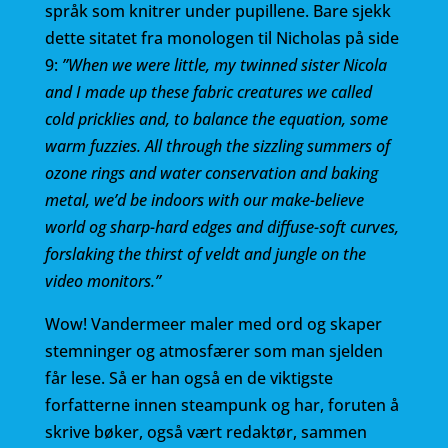
språk som knitrer under pupillene. Bare sjekk
dette sitatet fra monologen til Nicholas på side
9:
”When we were little, my twinned sister Nicola
and I made up these fabric creatures we called
cold pricklies and, to balance the equation, some
warm fuzzies. All through the sizzling summers of
ozone rings and water conservation and baking
metal, we’d be indoors with our make-believe
world og sharp-hard edges and diffuse-soft curves,
forslaking the thirst of veldt and jungle on the
video monitors.”
Wow! Vandermeer maler med ord og skaper
stemninger og atmosfærer som man sjelden
får lese. Så er han også en de viktigste
forfatterne innen steampunk og har, foruten å
skrive bøker, også vært redaktør, sammen