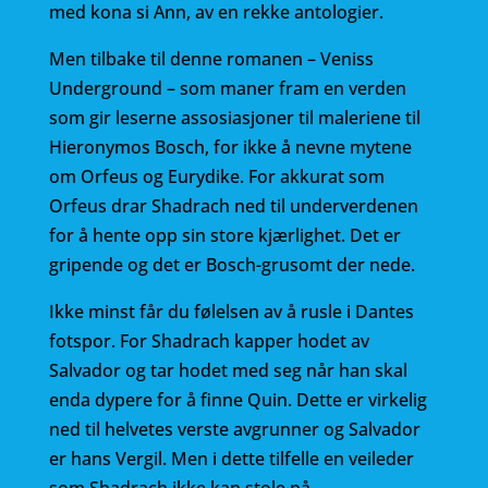
med kona si Ann, av en rekke antologier.
Men tilbake til denne romanen – Veniss
Underground – som maner fram en verden
som gir leserne assosiasjoner til maleriene til
Hieronymos Bosch, for ikke å nevne mytene
om Orfeus og Eurydike. For akkurat som
Orfeus drar Shadrach ned til underverdenen
for å hente opp sin store kjærlighet. Det er
gripende og det er Bosch-grusomt der nede.
Ikke minst får du følelsen av å rusle i Dantes
fotspor. For Shadrach kapper hodet av
Salvador og tar hodet med seg når han skal
enda dypere for å finne Quin. Dette er virkelig
ned til helvetes verste avgrunner og Salvador
er hans Vergil. Men i dette tilfelle en veileder