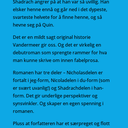
Shadrach angrer på at han var så uvillig. Han
elsker henne ennå og går ned i det dypeste,
svarteste helvete for å finne henne, og så
hevne seg på Quin.
Det er en mildt sagt original historie
Vandermeer gir oss. Og det er virkelig en
debutroman som sprengte rammer for hva
man kunne skrive om innen fabelprosa.
Romanen har tre deler – Nicholasdelen er
fortalt i jeg-form, Nicoladelen i du-form (som
er svært uvanlig!) og Shadrachdelen i han-
form. Det gir underlige perspektiver og
synsvinkler. Og skaper en egen spenning i
romanen.
Pluss at forfatteren har et særpreget og flott