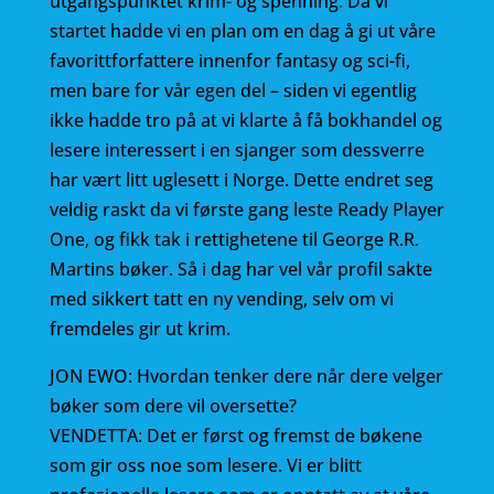
utgangspunktet krim- og spenning. Da vi
startet hadde vi en plan om en dag å gi ut våre
favorittforfattere innenfor fantasy og sci-fi,
men bare for vår egen del – siden vi egentlig
ikke hadde tro på at vi klarte å få bokhandel og
lesere interessert i en sjanger som dessverre
har vært litt uglesett i Norge. Dette endret seg
veldig raskt da vi første gang leste Ready Player
One, og fikk tak i rettighetene til George R.R.
Martins bøker. Så i dag har vel vår profil sakte
med sikkert tatt en ny vending, selv om vi
fremdeles gir ut krim.
JON EWO: Hvordan tenker dere når dere velger
bøker som dere vil oversette?
VENDETTA: Det er først og fremst de bøkene
som gir oss noe som lesere. Vi er blitt