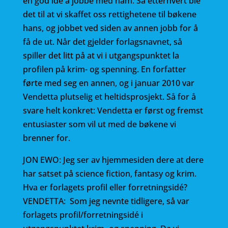
en god idé å jobbe med ham. Så etterhvert ble
det til at vi skaffet oss rettighetene til bøkene
hans, og jobbet ved siden av annen jobb for å
få de ut. Når det gjelder forlagsnavnet, så
spiller det litt på at vi i utgangspunktet la
profilen på krim- og spenning. En forfatter
førte med seg en annen, og i januar 2010 var
Vendetta plutselig et heltidsprosjekt. Så for å
svare helt konkret: Vendetta er først og fremst
entusiaster som vil ut med de bøkene vi
brenner for.
JON EWO: Jeg ser av hjemmesiden dere at dere
har satset på science fiction, fantasy og krim.
Hva er forlagets profil eller forretningsidé?
VENDETTA: Som jeg nevnte tidligere, så var
forlagets profil/forretningsidé i