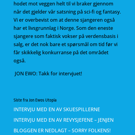
hodet mot veggen helt til vi braker gjennom
når det gjelder vår satsning på sci-fi og fantasy.
Vi er overbevist om at denne sjangeren også
har et livsgrunnlag i Norge. Som den eneste
sjangere som faktisk vokser på verdensbasis i
salg, er det nok bare et spørsmål om tid før vi
får skikkelig konkurranse på det området
også.
JON EWO: Takk for intervjuet!
Siste fra Jon Ewos Utopia
INTERVJU MED EN AV SKUESPILLERNE
INTERVJU MED EN AV REVYSJEFENE – JENJEN
BLOGGEN ER NEDLAGT – SORRY FOLKENS!