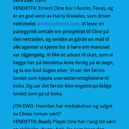
dere over ham?
VENDETTA: Ernest Cline bor i Austin, Texas, og
er en god venn av Harry Knowles, som driver
nettstedet
aintitcoolnews.com
. Vi leste en
panegyrisk omtale om prosjektet til Cline på
den nettsiden, og sendte av gårde en mail til
alle agenter vi kjente for å høre om manuset
var tilgjengelig. Vi fikk et utkast til slutt, som vi
begge her på Vendetta leste ferdig på et døgn,
og la inn bud dagen etter. Vi var det første
landet som kjøpte oversetterrettighetene til
boka. Og var det første ikke-engelskspråklige
landet som ga ut boka.
JON EWO: Hvordan har mottakelsen og salget
av Clines roman vært?
VENDETTA: Ready Player One har i lang tid vært