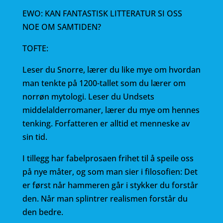
EWO: KAN FANTASTISK LITTERATUR SI OSS
NOE OM SAMTIDEN?
TOFTE:
Leser du Snorre, lærer du like mye om hvordan
man tenkte på 1200-tallet som du lærer om
norrøn mytologi. Leser du Undsets
middelalderromaner, lærer du mye om hennes
tenking. Forfatteren er alltid et menneske av
sin tid.
I tillegg har fabelprosaen frihet til å speile oss
på nye måter, og som man sier i filosofien: Det
er først når hammeren går i stykker du forstår
den. Når man splintrer realismen forstår du
den bedre.