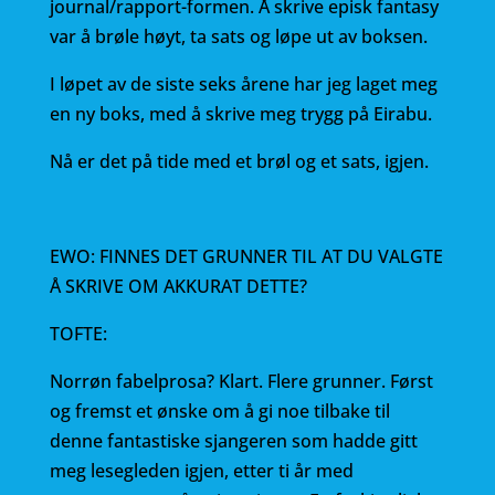
journal/rapport-formen. Å skrive episk fantasy
var å brøle høyt, ta sats og løpe ut av boksen.
I løpet av de siste seks årene har jeg laget meg
en ny boks, med å skrive meg trygg på Eirabu.
Nå er det på tide med et brøl og et sats, igjen.
EWO: FINNES DET GRUNNER TIL AT DU VALGTE
Å SKRIVE OM AKKURAT DETTE?
TOFTE:
Norrøn fabelprosa? Klart. Flere grunner. Først
og fremst et ønske om å gi noe tilbake til
denne fantastiske sjangeren som hadde gitt
meg lesegleden igjen, etter ti år med