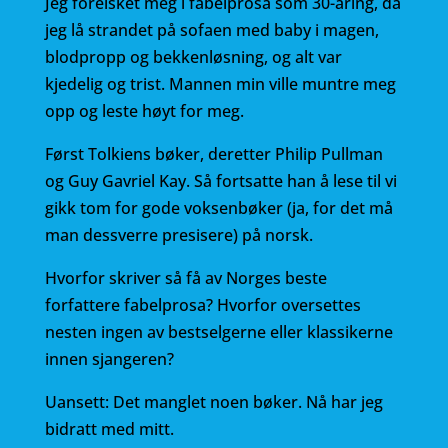
Jeg forelsket meg i fabelprosa som 30-åring, da
jeg lå strandet på sofaen med baby i magen,
blodpropp og bekkenløsning, og alt var
kjedelig og trist. Mannen min ville muntre meg
opp og leste høyt for meg.
Først Tolkiens bøker, deretter Philip Pullman
og Guy Gavriel Kay. Så fortsatte han å lese til vi
gikk tom for gode voksenbøker (ja, for det må
man dessverre presisere) på norsk.
Hvorfor skriver så få av Norges beste
forfattere fabelprosa? Hvorfor oversettes
nesten ingen av bestselgerne eller klassikerne
innen sjangeren?
Uansett: Det manglet noen bøker. Nå har jeg
bidratt med mitt.