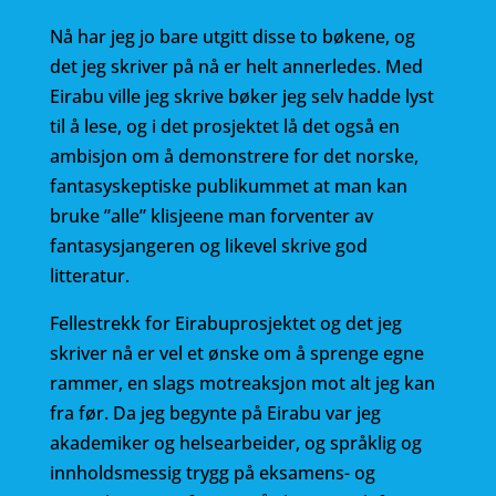
Nå har jeg jo bare utgitt disse to bøkene, og
det jeg skriver på nå er helt annerledes. Med
Eirabu ville jeg skrive bøker jeg selv hadde lyst
til å lese, og i det prosjektet lå det også en
ambisjon om å demonstrere for det norske,
fantasyskeptiske publikummet at man kan
bruke ”alle” klisjeene man forventer av
fantasysjangeren og likevel skrive god
litteratur.
Fellestrekk for Eirabuprosjektet og det jeg
skriver nå er vel et ønske om å sprenge egne
rammer, en slags motreaksjon mot alt jeg kan
fra før. Da jeg begynte på Eirabu var jeg
akademiker og helsearbeider, og språklig og
innholdsmessig trygg på eksamens- og