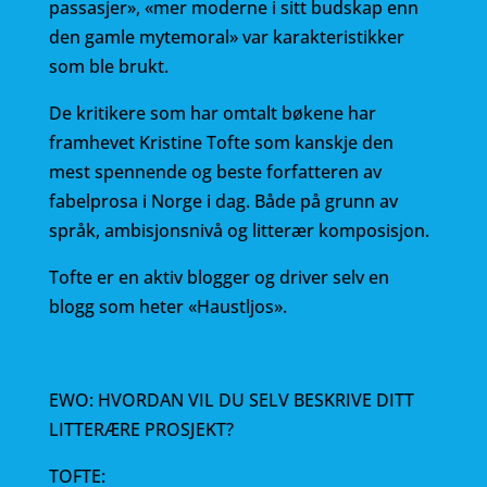
passasjer», «mer moderne i sitt budskap enn
den gamle mytemoral» var karakteristikker
som ble brukt.
De kritikere som har omtalt bøkene har
framhevet Kristine Tofte som kanskje den
mest spennende og beste forfatteren av
fabelprosa i Norge i dag. Både på grunn av
språk, ambisjonsnivå og litterær komposisjon.
Tofte er en aktiv blogger og driver selv en
blogg som heter «Haustljos».
EWO: HVORDAN VIL DU SELV BESKRIVE DITT
LITTERÆRE PROSJEKT?
TOFTE: