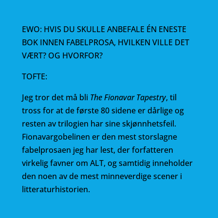
EWO: HVIS DU SKULLE ANBEFALE ÉN ENESTE
BOK INNEN FABELPROSA, HVILKEN VILLE DET
VÆRT? OG HVORFOR?
TOFTE:
Jeg tror det må bli
The
Fionavar Tapestry
, til
tross for at de første 80 sidene er dårlige og
resten av trilogien har sine skjønnhetsfeil.
Fionavargobelinen er den mest storslagne
fabelprosaen jeg har lest, der forfatteren
virkelig favner om ALT, og samtidig inneholder
den noen av de mest minneverdige scener i
litteraturhistorien.