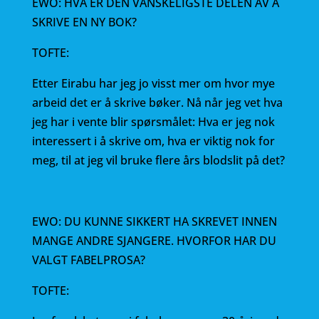
EWO: HVA ER DEN VANSKELIGSTE DELEN AV Å
SKRIVE EN NY BOK?
TOFTE:
Etter Eirabu har jeg jo visst mer om hvor mye
arbeid det er å skrive bøker. Nå når jeg vet hva
jeg har i vente blir spørsmålet: Hva er jeg nok
interessert i å skrive om, hva er viktig nok for
meg, til at jeg vil bruke flere års blodslit på det?
EWO: DU KUNNE SIKKERT HA SKREVET INNEN
MANGE ANDRE SJANGERE. HVORFOR HAR DU
VALGT FABELPROSA?
TOFTE: