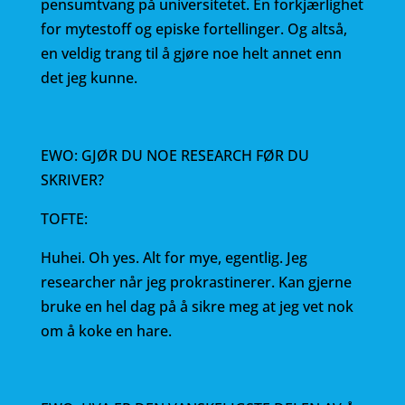
pensumtvang på universitetet. En forkjærlighet
for mytestoff og episke fortellinger. Og altså,
en veldig trang til å gjøre noe helt annet enn
det jeg kunne.
EWO: GJØR DU NOE RESEARCH FØR DU
SKRIVER?
TOFTE:
Huhei. Oh yes. Alt for mye, egentlig. Jeg
researcher når jeg prokrastinerer. Kan gjerne
bruke en hel dag på å sikre meg at jeg vet nok
om å koke en hare.