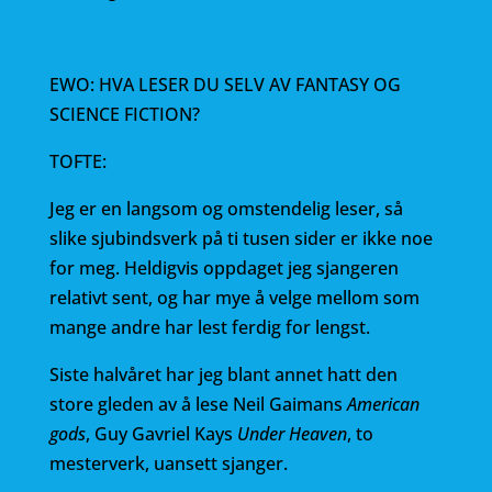
EWO: HVA LESER DU SELV AV FANTASY OG
SCIENCE FICTION?
TOFTE:
Jeg er en langsom og omstendelig leser, så
slike sjubindsverk på ti tusen sider er ikke noe
for meg. Heldigvis oppdaget jeg sjangeren
relativt sent, og har mye å velge mellom som
mange andre har lest ferdig for lengst.
Siste halvåret har jeg blant annet hatt den
store gleden av å lese Neil Gaimans
American
gods
, Guy Gavriel Kays
Under Heaven
, to
mesterverk, uansett sjanger.