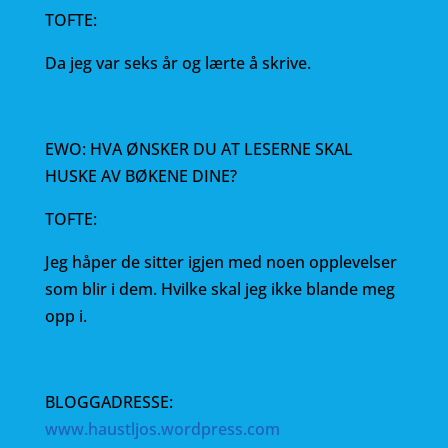
TOFTE:
Da jeg var seks år og lærte å skrive.
EWO: HVA ØNSKER DU AT LESERNE SKAL
HUSKE AV BØKENE DINE?
TOFTE:
Jeg håper de sitter igjen med noen opplevelser
som blir i dem. Hvilke skal jeg ikke blande meg
opp i.
BLOGGADRESSE:
www.haustljos.wordpress.com