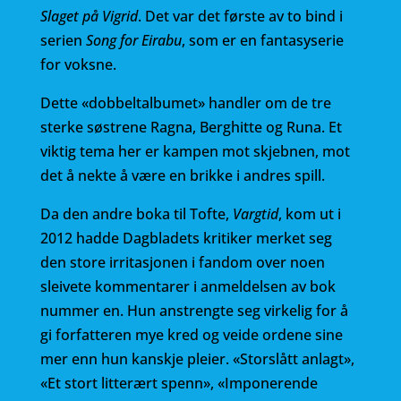
b
r
Slaget på Vigrid
. Det var det første av to bind i
serien
Song for Eirabu
, som er en fantasyserie
o
for voksne.
o
k
Dette «dobbeltalbumet» handler om de tre
sterke søstrene Ragna, Berghitte og Runa. Et
viktig tema her er kampen mot skjebnen, mot
det å nekte å være en brikke i andres spill.
Da den andre boka til Tofte,
Vargtid
, kom ut i
2012 hadde Dagbladets kritiker merket seg
den store irritasjonen i fandom over noen
sleivete kommentarer i anmeldelsen av bok
nummer en. Hun anstrengte seg virkelig for å
gi forfatteren mye kred og veide ordene sine
mer enn hun kanskje pleier. «Storslått anlagt»,
«Et stort litterært spenn», «Imponerende