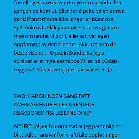
fortellinger sa oss svært mye om samtida den
gangen de kom ut. Eller for å peke på en annen
genial fantast som ikke lenger er blant oss:
Kjell Aukrusts Flåklypa-univers sa oss ganske
mye om landet vi bor i, eller om vår egen
oppfatning av dette landet. Akkurat som de
beste visene til Øystein Sunde. Sa jeg at
språket er et nytelsesmiddel? Hør på «Odals-
reggae»!- Så kortversjonen av svaret er: Ja.
EWO: HAR DU NOEN GANG FÅTT
OVERRASKENDE ELLER UVENTEDE
REAKSJONER FRA LESERNE DINE?
MYHRE: Ja! Jeg har opplevd at jeg personlig er
blitt stilt til ansvar for kraftfulle oppfatninger