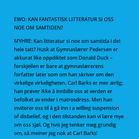
EWO: KAN FANTASTISK LITTERATUR SI OSS
NOE OM SAMTIDEN?
MYHRE: Kan litteratur si noe om samtida i det
hele tatt? Husk at Gymnaslærer Pedersen er
akkurat like oppdiktet som Donald Duck –
forskjellen er bare at gymnaslærerens
forfatter later som om han skriver om den
virkelige virkeligheten. Carl Barks er mer ærlig;
han prøver ikke å innbille oss at verden er
befolket av ender i matrosdress. Men han
inviterer oss til å gå inn i a willing suspension
of disbelief, og i den tilstanden kan vi lære mye
om oss sjøl. Og hvis jeg tenker meg grundig
om, så meiner jeg nok at Carl Barks’