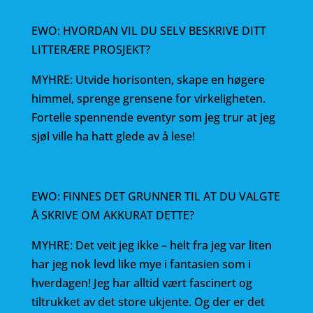
EWO: HVORDAN VIL DU SELV BESKRIVE DITT
LITTERÆRE PROSJEKT?
MYHRE: Utvide horisonten, skape en høgere
himmel, sprenge grensene for virkeligheten.
Fortelle spennende eventyr som jeg trur at jeg
sjøl ville ha hatt glede av å lese!
EWO: FINNES DET GRUNNER TIL AT DU VALGTE
Å SKRIVE OM AKKURAT DETTE?
MYHRE: Det veit jeg ikke – helt fra jeg var liten
har jeg nok levd like mye i fantasien som i
hverdagen! Jeg har alltid vært fascinert og
tiltrukket av det store ukjente. Og der er det