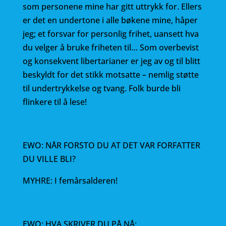
som personene mine har gitt uttrykk for. Ellers
er det en undertone i alle bøkene mine, håper
jeg; et forsvar for personlig frihet, uansett hva
du velger å bruke friheten til… Som overbevist
og konsekvent libertarianer er jeg av og til blitt
beskyldt for det stikk motsatte – nemlig støtte
til undertrykkelse og tvang. Folk burde bli
flinkere til å lese!
EWO: NÅR FORSTO DU AT DET VAR FORFATTER
DU VILLE BLI?
MYHRE: I femårsalderen!
EWO: HVA SKRIVER DU PÅ NÅ: