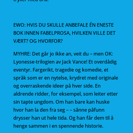
EWO: HVIS DU SKULLE ANBEFALE ÉN ENESTE
BOK INNEN FABELPROSA, HVILKEN VILLE DET
VÆRT? OG HVORFOR?
MYHRE: Det går jo ikke an, veit du – men OK:
Lyonesse-trilogien av Jack Vance! Et overdådig
eventyr. Fargerikt, tragedie og komedie, et
språk som er en nytelse, krydret med originale
og overraskende ideer på hver side. En
aldrende ridder, for eksempel, som leiter etter
sin tapte ungdom. Om han bare kan huske
hvor han la den fra seg – – sånne påfunn
drysser han ut hele tida. Og han får dem til å
henge sammen i en spennende historie.