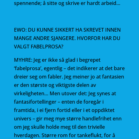
spennende; å sitte og skrive er hardt arbeid…
EWO: DU KUNNE SIKKERT HA SKREVET INNEN
MANGE ANDRE SJANGERE. HVORFOR HAR DU
VALGT FABELPROSA?
MYHRE: Jeg er ikke så glad i begrepet
‘fabelprosa’, egentlig – det indikerer at det bare
dreier seg om fabler. Jeg meiner jo at fantasien
er den største og viktigste delen av
virkeligheten… Men utover det: Jeg synes at
fantasifortellinger – enten de foregår i
framtida, i ei fjern fortid eller i et oppdiktet
univers – gir meg mye større handlefrihet enn
om jeg skulle holde meg til den trivielle
hverdagen. Større rom for tankeflukt, for å