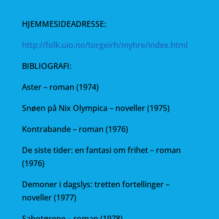
HJEMMESIDEADRESSE:
http://folk.uio.no/torgeirh/myhre/index.html
BIBLIOGRAFI:
Aster – roman (1974)
Snøen på Nix Olympica – noveller (1975)
Kontrabande – roman (1976)
De siste tider: en fantasi om frihet – roman
(1976)
Demoner i dagslys: tretten fortellinger –
noveller (1977)
Sabotørene – roman (1978)