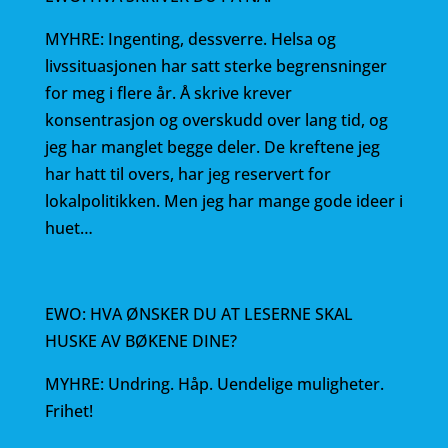
MYHRE: Ingenting, dessverre. Helsa og
livssituasjonen har satt sterke begrensninger
for meg i flere år. Å skrive krever
konsentrasjon og overskudd over lang tid, og
jeg har manglet begge deler. De kreftene jeg
har hatt til overs, har jeg reservert for
lokalpolitikken. Men jeg har mange gode ideer i
huet…
EWO: HVA ØNSKER DU AT LESERNE SKAL
HUSKE AV BØKENE DINE?
MYHRE: Undring. Håp. Uendelige muligheter.
Frihet!