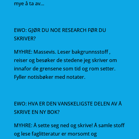
mye å ta av…
EWO: GJØR DU NOE RESEARCH FØR DU
SKRIVER?
MYHRE: Massevis. Leser bakgrunnsstoff ,
reiser og besøker de stedene jeg skriver om
innafor de grensene som tid og rom setter.
Fyller notisbøker med notater.
EWO: HVA ER DEN VANSKELIGSTE DELEN AV Å
SKRIVE EN NY BOK?
MYHRE: Å sette seg ned og skrive! Å samle stoff
og lese faglitteratur er morsomt og