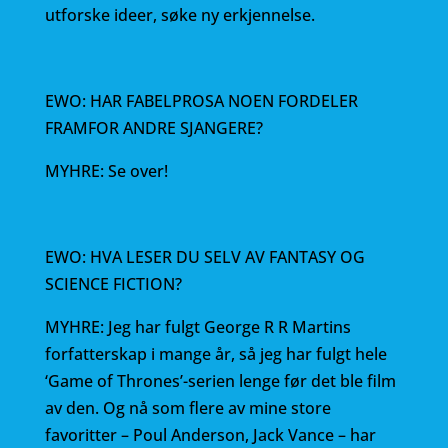
utforske ideer, søke ny erkjennelse.
EWO: HAR FABELPROSA NOEN FORDELER
FRAMFOR ANDRE SJANGERE?
MYHRE: Se over!
EWO: HVA LESER DU SELV AV FANTASY OG
SCIENCE FICTION?
MYHRE: Jeg har fulgt George R R Martins
forfatterskap i mange år, så jeg har fulgt hele
‘Game of Thrones’-serien lenge før det ble film
av den. Og nå som flere av mine store
favoritter – Poul Anderson, Jack Vance – har