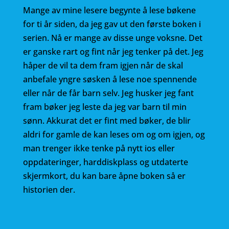
Mange av mine lesere begynte å lese bøkene
for ti år siden, da jeg gav ut den første boken i
serien. Nå er mange av disse unge voksne. Det
er ganske rart og fint når jeg tenker på det. Jeg
håper de vil ta dem fram igjen når de skal
anbefale yngre søsken å lese noe spennende
eller når de får barn selv. Jeg husker jeg fant
fram bøker jeg leste da jeg var barn til min
sønn. Akkurat det er fint med bøker, de blir
aldri for gamle de kan leses om og om igjen, og
man trenger ikke tenke på nytt ios eller
oppdateringer, harddiskplass og utdaterte
skjermkort, du kan bare åpne boken så er
historien der.