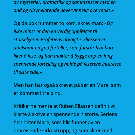
av mysterier, dramatikk og sammenstøt med en
ond og tilsynelatende uovervinnelig overmakt.»
Og da bok nummer to kom, skrev man:
«Og
ikke minst er den en verdig oppfølger til
storselgeren Profetiens utvalgte. Eliassen er
utvilsomt en god forteller, som forstår hva barn
liker å lese, og han makter å bygge opp en lang,
spennende fortelling og holde på leserens interesse
til siste side.»
Men han har også skrevet på serien Mare, som
er kommet i tre bind.
Kritikerne mente at Ruben Eliassen definitivt
klarte å skrive en spennende historie. Seriens
helt heter Mare, som blir funnet av en
omreisende sirkustrupp, og som sliter med