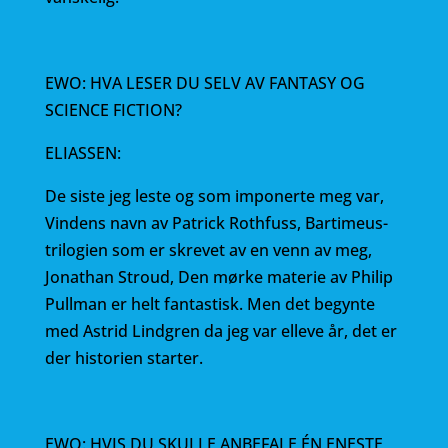
EWO: HVA LESER DU SELV AV FANTASY OG
SCIENCE FICTION?
ELIASSEN:
De siste jeg leste og som imponerte meg var,
Vindens navn av Patrick Rothfuss, Bartimeus-
trilogien som er skrevet av en venn av meg,
Jonathan Stroud, Den mørke materie av Philip
Pullman er helt fantastisk. Men det begynte
med Astrid Lindgren da jeg var elleve år, det er
der historien starter.
EWO: HVIS DU SKULLE ANBEFALE ÉN ENESTE