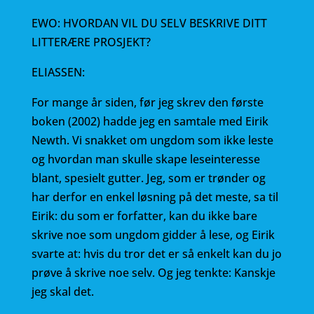
EWO: HVORDAN VIL DU SELV BESKRIVE DITT
LITTERÆRE PROSJEKT?
ELIASSEN:
For mange år siden, før jeg skrev den første
boken (2002) hadde jeg en samtale med Eirik
Newth. Vi snakket om ungdom som ikke leste
og hvordan man skulle skape leseinteresse
blant, spesielt gutter. Jeg, som er trønder og
har derfor en enkel løsning på det meste, sa til
Eirik: du som er forfatter, kan du ikke bare
skrive noe som ungdom gidder å lese, og Eirik
svarte at: hvis du tror det er så enkelt kan du jo
prøve å skrive noe selv. Og jeg tenkte: Kanskje
jeg skal det.