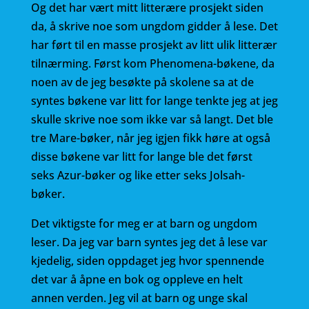
Og det har vært mitt litterære prosjekt siden
da, å skrive noe som ungdom gidder å lese. Det
har ført til en masse prosjekt av litt ulik litterær
tilnærming. Først kom Phenomena-bøkene, da
noen av de jeg besøkte på skolene sa at de
syntes bøkene var litt for lange tenkte jeg at jeg
skulle skrive noe som ikke var så langt. Det ble
tre Mare-bøker, når jeg igjen fikk høre at også
disse bøkene var litt for lange ble det først
seks Azur-bøker og like etter seks Jolsah-
bøker.
Det viktigste for meg er at barn og ungdom
leser. Da jeg var barn syntes jeg det å lese var
kjedelig, siden oppdaget jeg hvor spennende
det var å åpne en bok og oppleve en helt
annen verden. Jeg vil at barn og unge skal