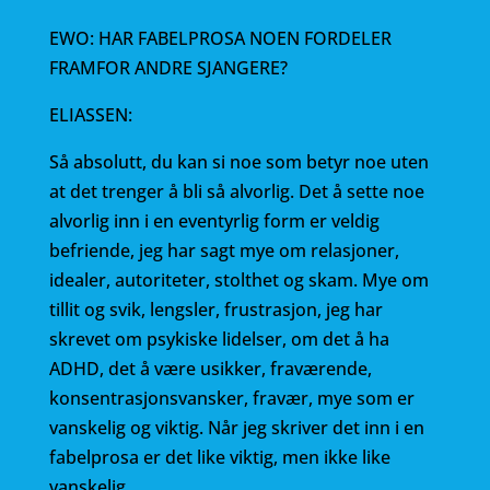
EWO: HAR FABELPROSA NOEN FORDELER
FRAMFOR ANDRE SJANGERE?
ELIASSEN:
Så absolutt, du kan si noe som betyr noe uten
at det trenger å bli så alvorlig. Det å sette noe
alvorlig inn i en eventyrlig form er veldig
befriende, jeg har sagt mye om relasjoner,
idealer, autoriteter, stolthet og skam. Mye om
tillit og svik, lengsler, frustrasjon, jeg har
skrevet om psykiske lidelser, om det å ha
ADHD, det å være usikker, fraværende,
konsentrasjonsvansker, fravær, mye som er
vanskelig og viktig. Når jeg skriver det inn i en
fabelprosa er det like viktig, men ikke like
vanskelig.