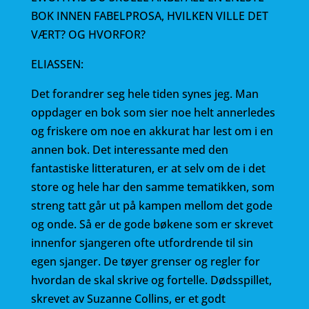
BOK INNEN FABELPROSA, HVILKEN VILLE DET
VÆRT? OG HVORFOR?
ELIASSEN:
Det forandrer seg hele tiden synes jeg. Man
oppdager en bok som sier noe helt annerledes
og friskere om noe en akkurat har lest om i en
annen bok. Det interessante med den
fantastiske litteraturen, er at selv om de i det
store og hele har den samme tematikken, som
streng tatt går ut på kampen mellom det gode
og onde. Så er de gode bøkene som er skrevet
innenfor sjangeren ofte utfordrende til sin
egen sjanger. De tøyer grenser og regler for
hvordan de skal skrive og fortelle. Dødsspillet,
skrevet av Suzanne Collins, er et godt