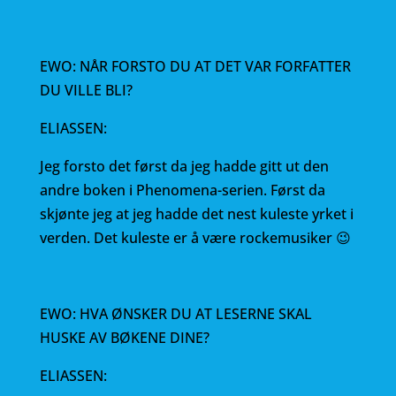
EWO: NÅR FORSTO DU AT DET VAR FORFATTER
DU VILLE BLI?
ELIASSEN:
Jeg forsto det først da jeg hadde gitt ut den
andre boken i Phenomena-serien. Først da
skjønte jeg at jeg hadde det nest kuleste yrket i
verden. Det kuleste er å være rockemusiker 😉
EWO: HVA ØNSKER DU AT LESERNE SKAL
HUSKE AV BØKENE DINE?
ELIASSEN: