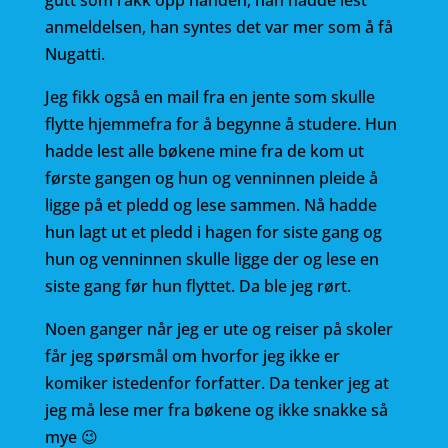
gutt som rakk opp hånden, han hadde lest
anmeldelsen, han syntes det var mer som å få
Nugatti.
Jeg fikk også en mail fra en jente som skulle
flytte hjemmefra for å begynne å studere. Hun
hadde lest alle bøkene mine fra de kom ut
første gangen og hun og venninnen pleide å
ligge på et pledd og lese sammen. Nå hadde
hun lagt ut et pledd i hagen for siste gang og
hun og venninnen skulle ligge der og lese en
siste gang før hun flyttet. Da ble jeg rørt.
Noen ganger når jeg er ute og reiser på skoler
får jeg spørsmål om hvorfor jeg ikke er
komiker istedenfor forfatter. Da tenker jeg at
jeg må lese mer fra bøkene og ikke snakke så
mye 😉