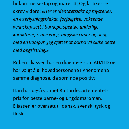
hukommelsestap og mareritt, Og kritikerne
skrev videre:
«Her er identitetsjakt og mysterier,
en etterlysningsplakat, forfølgelse, voksende
vennskap sett i barneperspektiv, underlige
karakterer, rivalisering, magiske evner og til og
med en vampyr. Jeg gjetter at barna vil sluke dette
med begeistring.»
Ruben Eliassen har en diagnose som AD/HD og
har valgt å gi hovedpersonene i Phenomena
samme diagnose, da som noe positivt.
Han har også vunnet Kulturdepartementets
pris for beste barne- og ungdomsroman.
Eliassen er oversatt til dansk, svensk, tysk og
finsk.