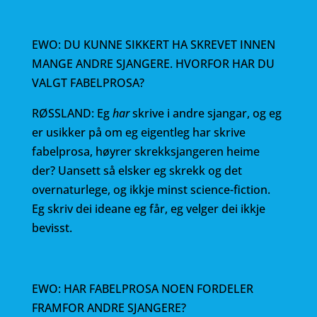
EWO: DU KUNNE SIKKERT HA SKREVET INNEN
MANGE ANDRE SJANGERE. HVORFOR HAR DU
VALGT FABELPROSA?
RØSSLAND: Eg
har
skrive i andre sjangar, og eg
er usikker på om eg eigentleg har skrive
fabelprosa, høyrer skrekksjangeren heime
der? Uansett så elsker eg skrekk og det
overnaturlege, og ikkje minst science-fiction.
Eg skriv dei ideane eg får, eg velger dei ikkje
bevisst.
EWO: HAR FABELPROSA NOEN FORDELER
FRAMFOR ANDRE SJANGERE?