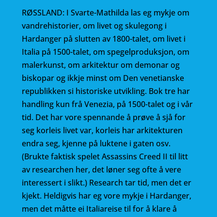
RØSSLAND: I Svarte-Mathilda las eg mykje om
vandrehistorier, om livet og skulegong i
Hardanger på slutten av 1800-talet, om livet i
Italia på 1500-talet, om spegelproduksjon, om
malerkunst, om arkitektur om demonar og
biskopar og ikkje minst om Den venetianske
republikken si historiske utvikling. Bok tre har
handling kun frå Venezia, på 1500-talet og i vår
tid. Det har vore spennande å prøve å sjå for
seg korleis livet var, korleis har arkitekturen
endra seg, kjenne på luktene i gaten osv.
(Brukte faktisk spelet Assassins Creed II til litt
av researchen her, det løner seg ofte å vere
interessert i slikt.) Research tar tid, men det er
kjekt. Heldigvis har eg vore mykje i Hardanger,
men det måtte ei Italiareise til for å klare å