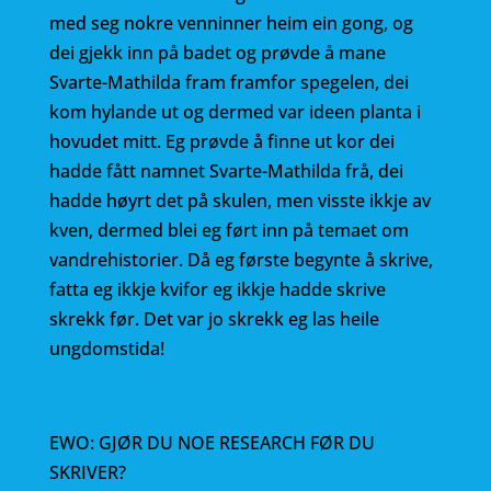
med seg nokre venninner heim ein gong, og
dei gjekk inn på badet og prøvde å mane
Svarte-Mathilda fram framfor spegelen, dei
kom hylande ut og dermed var ideen planta i
hovudet mitt. Eg prøvde å finne ut kor dei
hadde fått namnet Svarte-Mathilda frå, dei
hadde høyrt det på skulen, men visste ikkje av
kven, dermed blei eg ført inn på temaet om
vandrehistorier. Då eg første begynte å skrive,
fatta eg ikkje kvifor eg ikkje hadde skrive
skrekk før. Det var jo skrekk eg las heile
ungdomstida!
EWO: GJØR DU NOE RESEARCH FØR DU
SKRIVER?