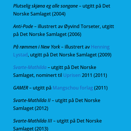
Plutselig skjøna eg alle songane
– utgitt på Det
Norske Samlaget (2004)
Anti-Pode
– illustrert av Øyvind Torseter, utgitt
på Det Norske Samlaget (2006)
På rømmen i New York
– illustrert av
Henning
Lystad
, utgitt på Det Norske Samlaget (2009)
Svarte-Mathilda
– utgitt på Det Norske
Samlaget, nominert til
Uprisen
2011 (2011)
GAMER
– utgitt på
Mangschou forlag
(2011)
Svarte-Mathilda II
– utgitt på Det Norske
Samlaget (2012)
Svarte-Mathilda III
– utgitt på Det Norske
Samlaget (2013)