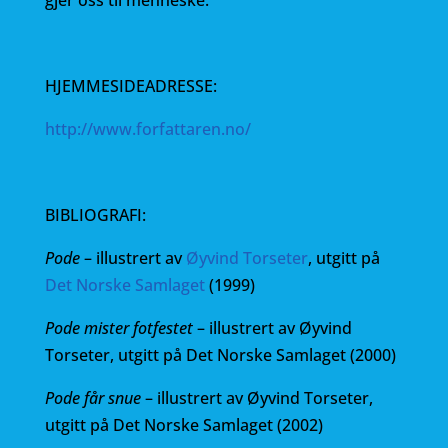
gjer oss til menneske.
HJEMMESIDEADRESSE:
http://www.forfattaren.no/
BIBLIOGRAFI:
Pode
– illustrert av
Øyvind Torseter
, utgitt på
Det Norske Samlaget
(1999)
Pode mister fotfestet
– illustrert av Øyvind
Torseter, utgitt på Det Norske Samlaget (2000)
Pode får snue
– illustrert av Øyvind Torseter,
utgitt på Det Norske Samlaget (2002)