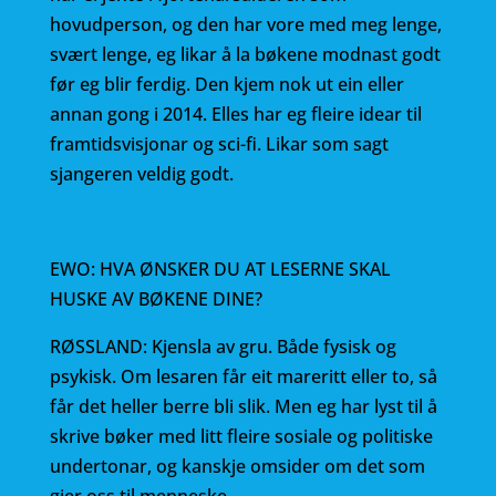
hovudperson, og den har vore med meg lenge,
svært lenge, eg likar å la bøkene modnast godt
før eg blir ferdig. Den kjem nok ut ein eller
annan gong i 2014. Elles har eg fleire idear til
framtidsvisjonar og sci-fi. Likar som sagt
sjangeren veldig godt.
EWO: HVA ØNSKER DU AT LESERNE SKAL
HUSKE AV BØKENE DINE?
RØSSLAND: Kjensla av gru. Både fysisk og
psykisk. Om lesaren får eit mareritt eller to, så
får det heller berre bli slik. Men eg har lyst til å
skrive bøker med litt fleire sosiale og politiske
undertonar, og kanskje omsider om det som