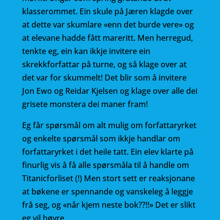
klasserommet. Ein skule på Jæren klagde over
at dette var skumlare «enn det burde vere» og
at elevane hadde fått mareritt. Men herregud,
tenkte eg, ein kan ikkje invitere ein
skrekkforfattar på turne, og så klage over at
det var for skummelt! Det blir som å invitere
Jon Ewo og Reidar Kjelsen og klage over alle dei
grisete monstera dei maner fram!
Eg får spørsmål om alt mulig om forfattaryrket
og enkelte spørsmål som ikkje handlar om
forfattaryrket i det heile tatt. Ein elev klarte på
finurlig vis å få alle spørsmåla til å handle om
Titanicforliset (!) Men stort sett er reaksjonane
at bøkene er spennande og vanskeleg å leggje
frå seg, og «når kjem neste bok??!!» Det er slikt
eg vil høyre.