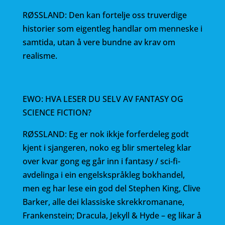
RØSSLAND: Den kan fortelje oss truverdige
historier som eigentleg handlar om menneske i
samtida, utan å vere bundne av krav om
realisme.
EWO: HVA LESER DU SELV AV FANTASY OG
SCIENCE FICTION?
RØSSLAND: Eg er nok ikkje forferdeleg godt
kjent i sjangeren, noko eg blir smerteleg klar
over kvar gong eg går inn i fantasy / sci-fi-
avdelinga i ein engelskspråkleg bokhandel,
men eg har lese ein god del Stephen King, Clive
Barker, alle dei klassiske skrekkromanane,
Frankenstein; Dracula, Jekyll & Hyde – eg likar å