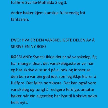
fullføre Svarte-Mathilda 2 og 3.
Andre bøker kjem kanskje fullstendig frå
fantasien.
EWO: HVA ER DEN VANSKELIGSTE DELEN AV Å
SKRIVE EN NY BOK?
RØSSLAND: Synest ikkje det er så vanskeleg. Eg
har mange idear, det vanskelegaste er vel når
eg har skrive ei stund på ei bok og innser at
den berre var ein god ide, som eg ikkje klarer å
fullføre. Det føles bortkasta. Det kan også vere
vanskeleg og tungt å redigere ferdige, antatte
bøker når ein eigentleg har lyst til å skrive noko
heilt nytt.