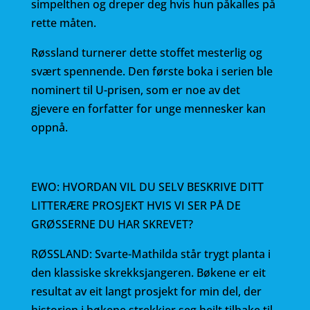
simpelthen og dreper deg hvis hun påkalles på
rette måten.
Røssland turnerer dette stoffet mesterlig og
svært spennende. Den første boka i serien ble
nominert til U-prisen, som er noe av det
gjevere en forfatter for unge mennesker kan
oppnå.
EWO: HVORDAN VIL DU SELV BESKRIVE DITT
LITTERÆRE PROSJEKT HVIS VI SER PÅ DE
GRØSSERNE DU HAR SKREVET?
RØSSLAND: Svarte-Mathilda står trygt planta i
den klassiske skrekksjangeren. Bøkene er eit
resultat av eit langt prosjekt for min del, der