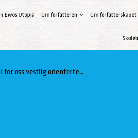
on Ewos Utopia
Om forfatteren
Om forfatterskapet
Skoleb
ll for oss vestlig orienterte…