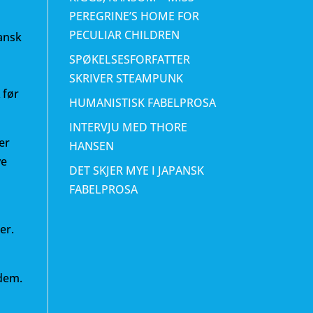
PEREGRINE’S HOME FOR
PECULIAR CHILDREN
kansk
SPØKELSESFORFATTER
SKRIVER STEAMPUNK
 før
HUMANISTISK FABELPROSA
INTERVJU MED THORE
er
HANSEN
ye
DET SKJER MYE I JAPANSK
FABELPROSA
er.
 dem.